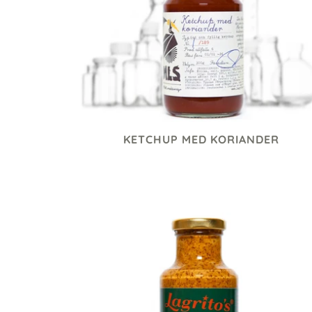
KETCHUP MED KORIANDER
85 kr