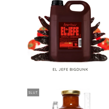
EL JEFE BIGDUNK
445 kr
SLUT