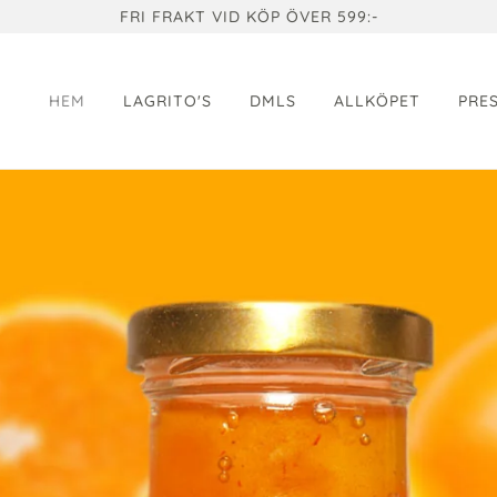
FRI FRAKT VID KÖP ÖVER 599:-
HEM
LAGRITO'S
DMLS
ALLKÖPET
PRE