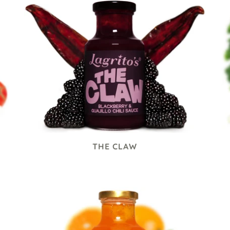
THE CLAW
75 kr