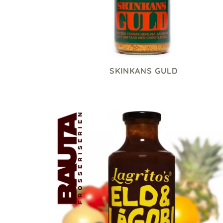
SKINKANS GULD
79 kr