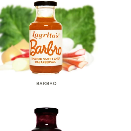
BARBRO
85 kr