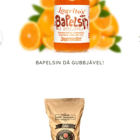
BAPELSIN DÅ GUBBJÄVEL!
100 kr