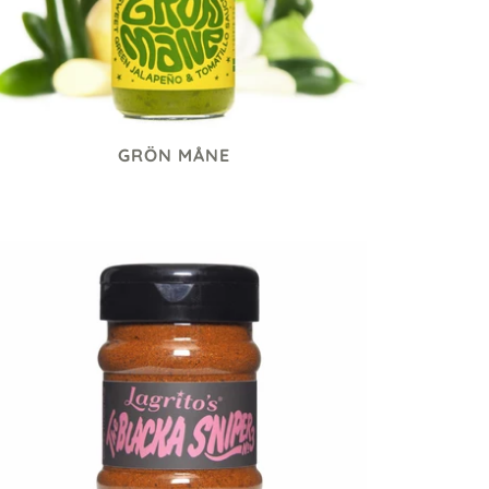
GRÖN MÅNE
75 kr