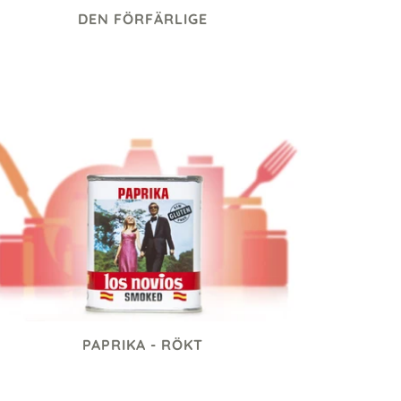
DEN FÖRFÄRLIGE
95 kr
PAPRIKA - RÖKT
69 kr