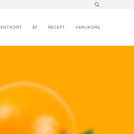
SENTKORT
ÅF
RECEPT
VARUKORG