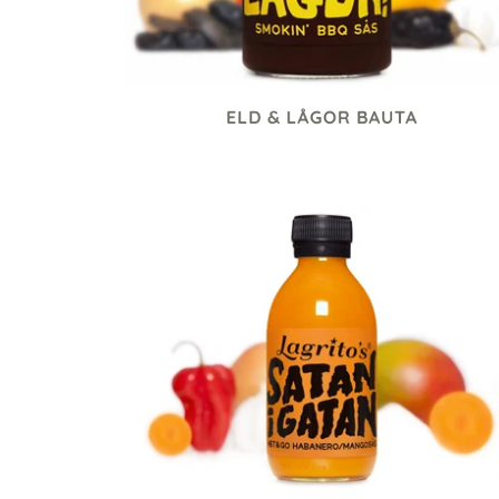
ELD & LÅGOR BAUTA
129 kr